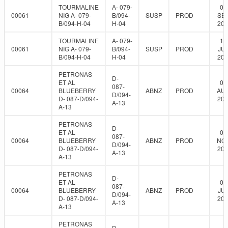
TOURMALINE
A- 079-
02
00061
NIG A- 079-
B/094-
SUSP
PROD
SEP
B/094-H-04
H-04
202
TOURMALINE
A- 079-
18
00061
NIG A- 079-
B/094-
SUSP
PROD
JUL
B/094-H-04
H-04
202
PETRONAS
D-
ET AL
07
087-
00064
BLUEBERRY
ABNZ
PROD
AUG
D/094-
D- 087-D/094-
202
A-13
A-13
PETRONAS
D-
ET AL
05
087-
00064
BLUEBERRY
ABNZ
PROD
NOV
D/094-
D- 087-D/094-
202
A-13
A-13
PETRONAS
D-
ET AL
01
087-
00064
BLUEBERRY
ABNZ
PROD
JUL
D/094-
D- 087-D/094-
202
A-13
A-13
PETRONAS
D-