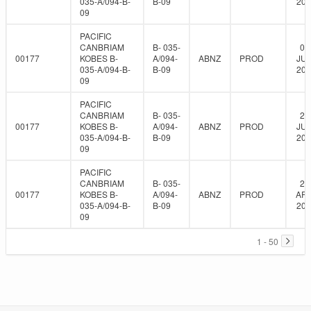
035-A/094-B-
B-09
201
09
PACIFIC
CANBRIAM
B- 035-
08
00177
KOBES B-
A/094-
ABNZ
PROD
JUN
035-A/094-B-
B-09
201
09
PACIFIC
CANBRIAM
B- 035-
24
00177
KOBES B-
A/094-
ABNZ
PROD
JUN
035-A/094-B-
B-09
201
09
PACIFIC
CANBRIAM
B- 035-
27
00177
KOBES B-
A/094-
ABNZ
PROD
APR
035-A/094-B-
B-09
201
09
1 - 50