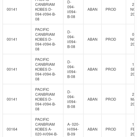
D-
CANBRIAM
26
094-
00141
KOBES D-
ABAN
PROD
NOV
I/094-
094-I/094-B-
201
B-08
08
PACIFIC
D-
CANBRIAM
01
094-
00141
KOBES D-
ABAN
PROD
NOV
I/094-
094-I/094-B-
201
B-08
08
PACIFIC
D-
CANBRIAM
14
094-
00141
KOBES D-
ABAN
PROD
SEP
I/094-
094-I/094-B-
201
B-08
08
PACIFIC
D-
CANBRIAM
23
094-
00141
KOBES D-
ABAN
PROD
MAY
I/094-
094-I/094-B-
202
B-08
08
PACIFIC
CANBRIAM
A- 020-
10
00164
KOBES A-
H/094-
ABAN
PROD
FEB
020-H/094-B-
B-09
201