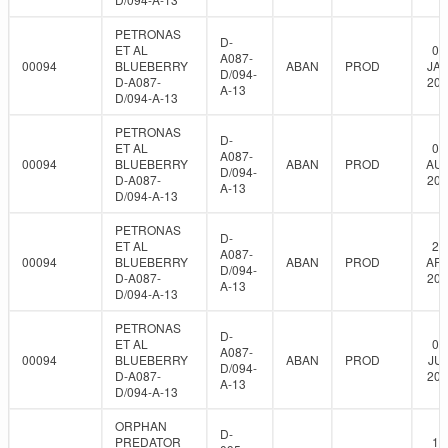
PETRONAS
D-
ET AL
03
A087-
00094
BLUEBERRY
ABAN
PROD
JAN
D/094-
D-A087-
201
A-13
D/094-A-13
PETRONAS
D-
ET AL
07
A087-
00094
BLUEBERRY
ABAN
PROD
AUG
D/094-
D-A087-
202
A-13
D/094-A-13
PETRONAS
D-
ET AL
26
A087-
00094
BLUEBERRY
ABAN
PROD
APR
D/094-
D-A087-
202
A-13
D/094-A-13
PETRONAS
D-
ET AL
01
A087-
00094
BLUEBERRY
ABAN
PROD
JUL
D/094-
D-A087-
202
A-13
D/094-A-13
ORPHAN
D-
PREDATOR
14