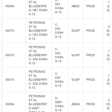
ET AL
18
087-
00064
BLUEBERRY
ABNZ
PROD
JUL
D/094-
D- 087-D/094-
202
A-13
A-13
PETRONAS
C-
ET AL
06
032-
00070
BLUEBERRY
SUSP
PROD
AUG
D/094-
C- 032-D/094-
202
A-13
A-13
PETRONAS
C-
ET AL
17
032-
00070
BLUEBERRY
SUSP
PROD
JUN
D/094-
C- 032-D/094-
202
A-13
A-13
PETRONAS
C-
ET AL
18
032-
00070
BLUEBERRY
SUSP
PROD
JUL
D/094-
C- 032-D/094-
202
A-13
A-13
PETRONAS
D-
ET AL
22
A087-
00094
BLUEBERRY
ABAN
PROD
DEC
D/094-
D-A087-
201
A-13
D/094-A-13