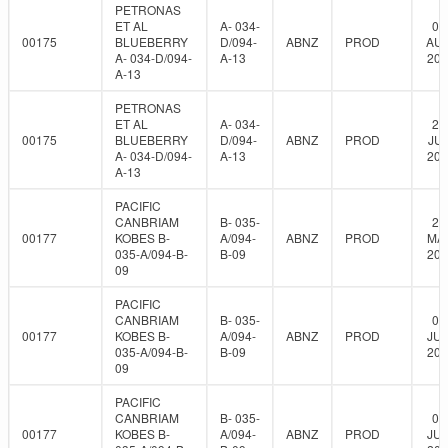
PETRONAS
ET AL
A- 034-
08
00175
BLUEBERRY
D/094-
ABNZ
PROD
AUG
A- 034-D/094-
A-13
202
A-13
PETRONAS
ET AL
A- 034-
24
00175
BLUEBERRY
D/094-
ABNZ
PROD
JUL
A- 034-D/094-
A-13
202
A-13
PACIFIC
CANBRIAM
B- 035-
28
00177
KOBES B-
A/094-
ABNZ
PROD
MAY
035-A/094-B-
B-09
201
09
PACIFIC
CANBRIAM
B- 035-
03
00177
KOBES B-
A/094-
ABNZ
PROD
JUN
035-A/094-B-
B-09
201
09
PACIFIC
CANBRIAM
B- 035-
08
00177
KOBES B-
A/094-
ABNZ
PROD
JUN