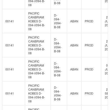
094-I/094-B-
201
B-08
08
PACIFIC
D-
CANBRIAM
27
094-
00141
KOBES D-
ABAN
PROD
JUN
I/094-
094-I/094-B-
201
B-08
08
PACIFIC
D-
CANBRIAM
28
094-
00141
KOBES D-
ABAN
PROD
JUN
I/094-
094-I/094-B-
201
B-08
08
PACIFIC
D-
CANBRIAM
06
094-
00141
KOBES D-
ABAN
PROD
JUL
I/094-
094-I/094-B-
201
B-08
08
PACIFIC
D-
CANBRIAM
29
094-
00141
KOBES D-
ABAN
PROD
SEP
I/094-
094-I/094-B-
201
B-08
08
PACIFIC