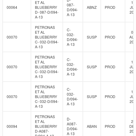
ET AL
18
087-
00064
BLUEBERRY
ABNZ
PROD
JUL
D/094-
D- 087-D/094-
202
A-13
A-13
PETRONAS
C-
ET AL
06
032-
00070
BLUEBERRY
SUSP
PROD
AUG
D/094-
C- 032-D/094-
202
A-13
A-13
PETRONAS
C-
ET AL
17
032-
00070
BLUEBERRY
SUSP
PROD
JUN
D/094-
C- 032-D/094-
202
A-13
A-13
PETRONAS
C-
ET AL
18
032-
00070
BLUEBERRY
SUSP
PROD
JUL
D/094-
C- 032-D/094-
202
A-13
A-13
PETRONAS
D-
ET AL
22
A087-
00094
BLUEBERRY
ABAN
PROD
DEC
D/094-
D-A087-
201
A-13
D/094-A-13