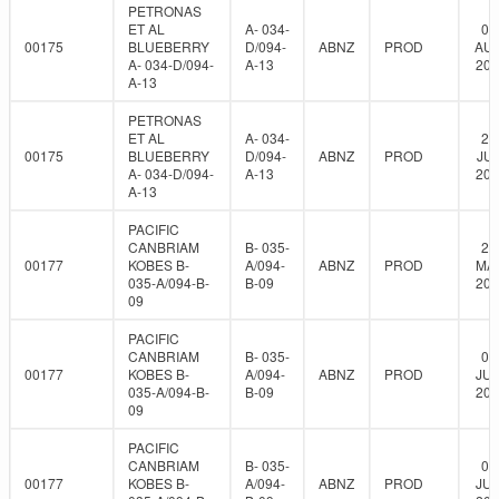
PETRONAS
ET AL
A- 034-
08
00175
BLUEBERRY
D/094-
ABNZ
PROD
AUG
A- 034-D/094-
A-13
202
A-13
PETRONAS
ET AL
A- 034-
24
00175
BLUEBERRY
D/094-
ABNZ
PROD
JUL
A- 034-D/094-
A-13
202
A-13
PACIFIC
CANBRIAM
B- 035-
28
00177
KOBES B-
A/094-
ABNZ
PROD
MAY
035-A/094-B-
B-09
201
09
PACIFIC
CANBRIAM
B- 035-
03
00177
KOBES B-
A/094-
ABNZ
PROD
JUN
035-A/094-B-
B-09
201
09
PACIFIC
CANBRIAM
B- 035-
08
00177
KOBES B-
A/094-
ABNZ
PROD
JUN