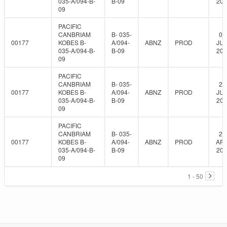
035-A/094-B-
B-09
201
09
PACIFIC
CANBRIAM
B- 035-
08
00177
KOBES B-
A/094-
ABNZ
PROD
JUN
035-A/094-B-
B-09
201
09
PACIFIC
CANBRIAM
B- 035-
24
00177
KOBES B-
A/094-
ABNZ
PROD
JUN
035-A/094-B-
B-09
201
09
PACIFIC
CANBRIAM
B- 035-
27
00177
KOBES B-
A/094-
ABNZ
PROD
APR
035-A/094-B-
B-09
201
09
1 - 50