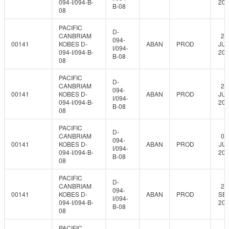
094-I/094-B-
201
B-08
08
PACIFIC
D-
CANBRIAM
27
094-
00141
KOBES D-
ABAN
PROD
JUN
I/094-
094-I/094-B-
201
B-08
08
PACIFIC
D-
CANBRIAM
28
094-
00141
KOBES D-
ABAN
PROD
JUN
I/094-
094-I/094-B-
201
B-08
08
PACIFIC
D-
CANBRIAM
06
094-
00141
KOBES D-
ABAN
PROD
JUL
I/094-
094-I/094-B-
201
B-08
08
PACIFIC
D-
CANBRIAM
29
094-
00141
KOBES D-
ABAN
PROD
SEP
I/094-
094-I/094-B-
201
B-08
08
PACIFIC