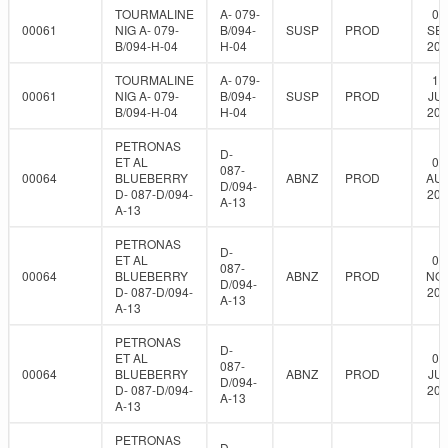
TOURMALINE
A- 079-
02
00061
NIG A- 079-
B/094-
SUSP
PROD
SEP
B/094-H-04
H-04
202
TOURMALINE
A- 079-
18
00061
NIG A- 079-
B/094-
SUSP
PROD
JUL
B/094-H-04
H-04
202
PETRONAS
D-
ET AL
07
087-
00064
BLUEBERRY
ABNZ
PROD
AUG
D/094-
D- 087-D/094-
202
A-13
A-13
PETRONAS
D-
ET AL
05
087-
00064
BLUEBERRY
ABNZ
PROD
NOV
D/094-
D- 087-D/094-
202
A-13
A-13
PETRONAS
D-
ET AL
01
087-
00064
BLUEBERRY
ABNZ
PROD
JUL
D/094-
D- 087-D/094-
202
A-13
A-13
PETRONAS
D-