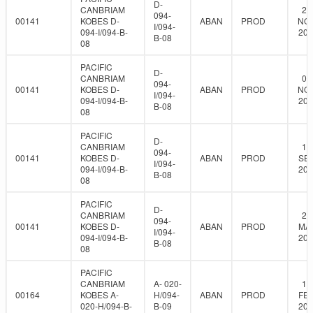
D-
CANBRIAM
26
094-
00141
KOBES D-
ABAN
PROD
NOV
I/094-
094-I/094-B-
201
B-08
08
PACIFIC
D-
CANBRIAM
01
094-
00141
KOBES D-
ABAN
PROD
NOV
I/094-
094-I/094-B-
201
B-08
08
PACIFIC
D-
CANBRIAM
14
094-
00141
KOBES D-
ABAN
PROD
SEP
I/094-
094-I/094-B-
201
B-08
08
PACIFIC
D-
CANBRIAM
23
094-
00141
KOBES D-
ABAN
PROD
MAY
I/094-
094-I/094-B-
202
B-08
08
PACIFIC
CANBRIAM
A- 020-
10
00164
KOBES A-
H/094-
ABAN
PROD
FEB
020-H/094-B-
B-09
201