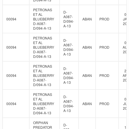
PETRONAS
D-
ET AL
03
A087-
00094
BLUEBERRY
ABAN
PROD
JAN
D/094-
D-A087-
201
A-13
D/094-A-13
PETRONAS
D-
ET AL
07
A087-
00094
BLUEBERRY
ABAN
PROD
AUG
D/094-
D-A087-
202
A-13
D/094-A-13
PETRONAS
D-
ET AL
26
A087-
00094
BLUEBERRY
ABAN
PROD
APR
D/094-
D-A087-
202
A-13
D/094-A-13
PETRONAS
D-
ET AL
01
A087-
00094
BLUEBERRY
ABAN
PROD
JUL
D/094-
D-A087-
202
A-13
D/094-A-13
ORPHAN
D-
PREDATOR
14